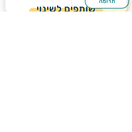
תרומה
שותפים לשינוי
חברה אזרחית
מתנדבים ומתנדבות מהחברות המובילות במשק,
אקדמיה וצבא לוקחים חלק בתכניות מגוונות לשיפור
ההישגים הלימודיים בבתי הספר.