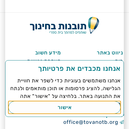
ניווט באתר
מידע חשוב
בית
הצהרת נגישות
אנחנו מכבדים את פרטיותך
מי אנחנו
מדיניות פרטיות
אנחנו משתמשים בעוגיות כדי לשפר את חוויית
מלווים בתי ספר
תקנון
הגלישה, להציג פרסומות או תוכן מותאמים ולנתח
להצלחה
את התנועה באתר. בלחיצה על "אישור" אתה
בלוג תובנות
מסכים לשימוש בעוגיות.
אישור
יצירת קשר
office@tovanotb.org